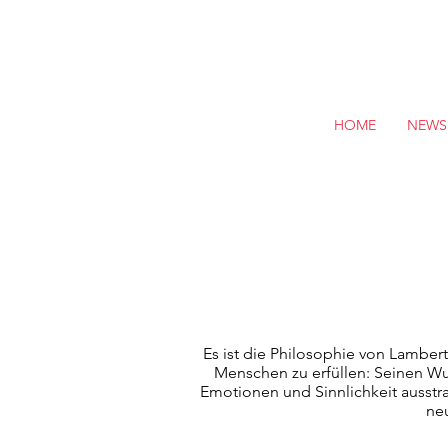
HOME
NEWS
Es ist die Philosophie von Lamber
Menschen zu erfüllen: Seinen Wu
Emotionen und Sinnlichkeit ausstr
ne