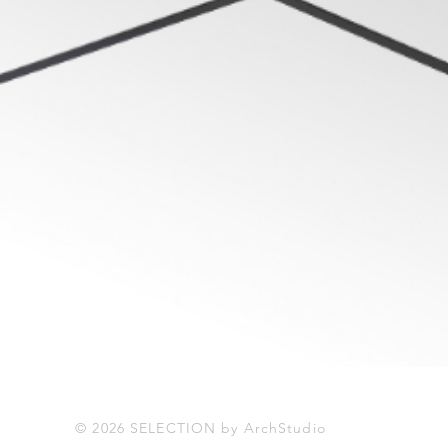
© 2026 SELECTION by ArchStudio