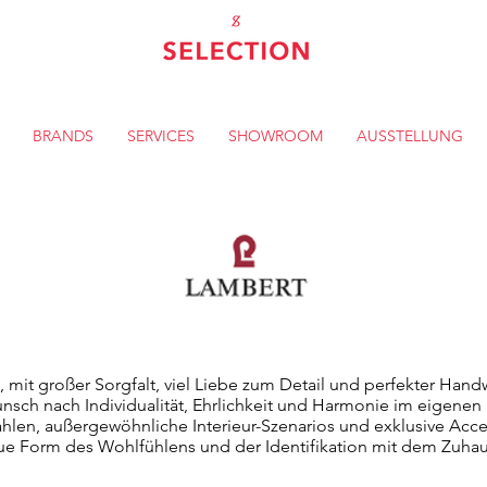
BRANDS
SERVICES
SHOWROOM
AUSSTELLUNG
t, mit großer Sorgfalt, viel Liebe zum Detail und perfekter Han
nsch nach Individualität, Ehrlichkeit und Harmonie im eigene
ahlen, außergewöhnliche Interieur-Szenarios und exklusive Acce
ue Form des Wohlfühlens und der Identifikation mit dem Zuhau