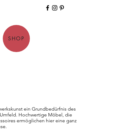
SHOP
dwerkskunst ein Grundbedürfnis des
n Umfeld. Hochwertige Möbel, die
ssoires ermöglichen hier eine ganz
se.