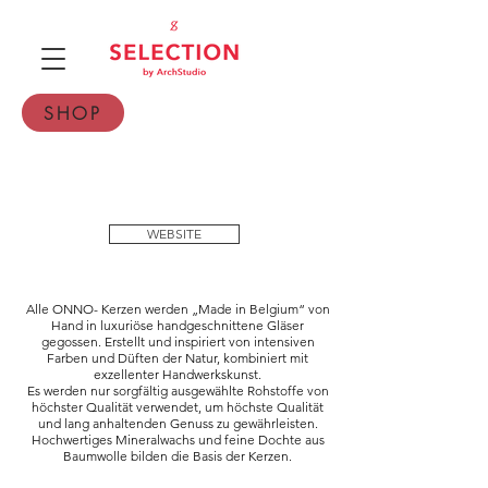
SHOP
WEBSITE
Alle ONNO- Kerzen werden „Made in Belgium“ von
Hand in luxuriöse handgeschnittene Gläser
gegossen. Erstellt und inspiriert von intensiven
Farben und Düften der Natur, kombiniert mit
exzellenter Handwerkskunst.
Es werden nur sorgfältig ausgewählte Rohstoffe von
höchster Qualität verwendet, um höchste Qualität
und lang anhaltenden Genuss zu gewährleisten.
Hochwertiges Mineralwachs und feine Dochte aus
Baumwolle bilden die Basis der Kerzen.