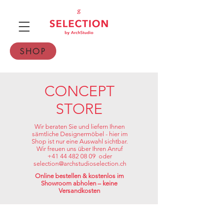
SHOP
CONCEPT
STORE
Wir beraten Sie und liefern Ihnen
sämtliche Designermöbel - hier im
Shop ist nur eine Auswahl sichtbar.
Wir freuen uns über Ihren Anruf
+41 44 482 08 09 oder
selection@archstudioselection.ch
Online bestellen & kostenlos im
Showroom abholen – keine
Versandkosten
Shop
/
Designermöbel