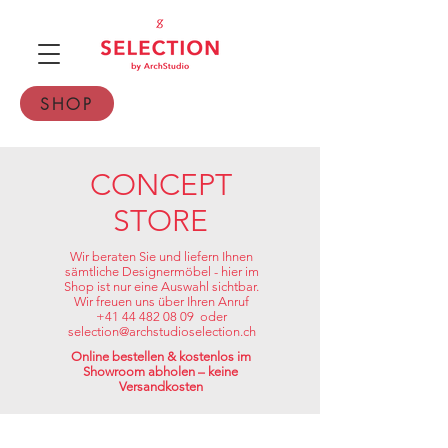
SHOP
CONCEPT
STORE
Wir beraten Sie und liefern Ihnen
sämtliche Designermöbel - hier im
Shop ist nur eine Auswahl sichtbar.
Wir freuen uns über Ihren Anruf
+41 44 482 08 09 oder
selection@archstudioselection.ch
Online bestellen & kostenlos im
Showroom abholen – keine
Versandkosten
Shop
/
Designermöbel